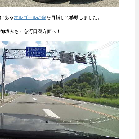
にある
オルゴールの森
を目指して移動しました。
（御坂みち）を河口湖方面へ！