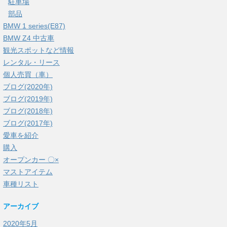
駐車場
部品
BMW 1 series(E87)
BMW Z4 中古車
観光スポットなど情報
レンタル・リース
個人売買（車）
ブログ(2020年)
ブログ(2019年)
ブログ(2018年)
ブログ(2017年)
愛車を紹介
購入
オープンカー 〇×
マストアイテム
車種リスト
アーカイブ
2020年5月