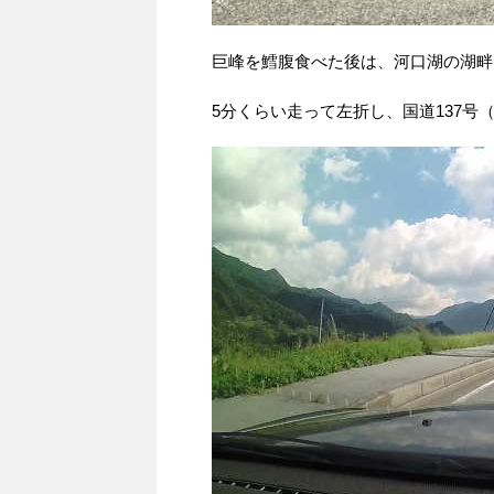
巨峰を鱈腹食べた後は、河口湖の湖畔
5分くらい走って左折し、国道137号