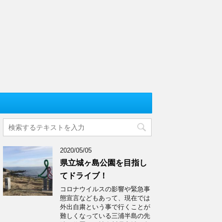
2020/05/05
県立城ヶ島公園を目指し
てドライブ！
コロナウイルスの影響や緊急事
態宣言などもあって、現在では
外出自粛という事で行くことが
難しくなっている三浦半島の先