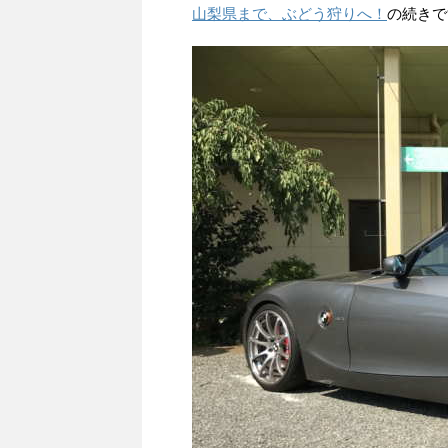
山梨県まで、ぶどう狩りへ！
の続きで