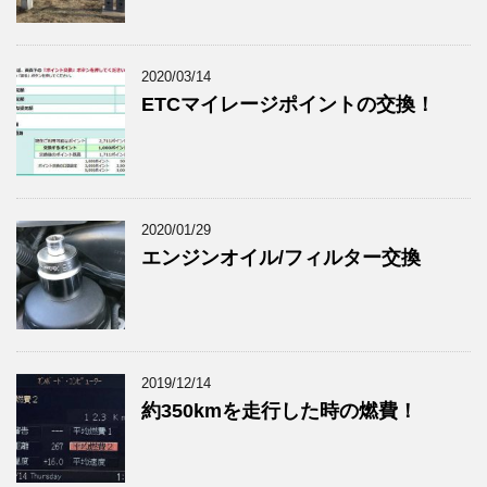
2020/03/14
ETCマイレージポイントの交換！
2020/01/29
エンジンオイル/フィルター交換
2019/12/14
約350kmを走行した時の燃費！