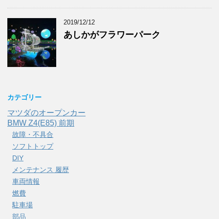
2019/12/12
あしかがフラワーパーク
カテゴリー
マツダのオープンカー
BMW Z4(E85) 前期
故障・不具合
ソフトトップ
DIY
メンテナンス 履歴
車両情報
燃費
駐車場
部品