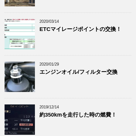
2020/03/14
ETCマイレージポイントの交換！
2020/01/29
エンジンオイル/フィルター交換
2019/12/14
約350kmを走行した時の燃費！