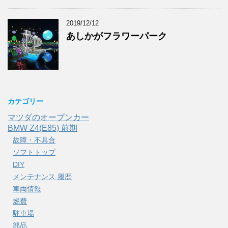
2019/12/12
あしかがフラワーパーク
カテゴリー
マツダのオープンカー
BMW Z4(E85) 前期
故障・不具合
ソフトトップ
DIY
メンテナンス 履歴
車両情報
燃費
駐車場
部品