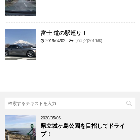
富士 道の駅巡り！
2019/04/02
-
ブログ(2019年)
2020/05/05
県立城ヶ島公園を目指してドライ
ブ！