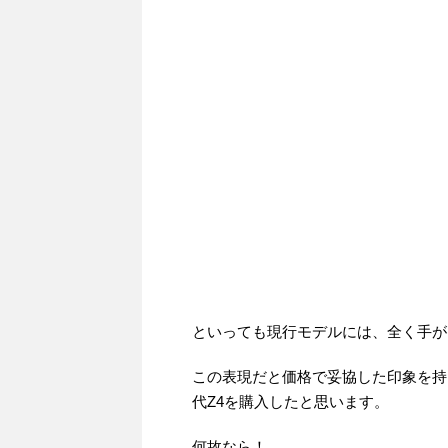
といっても現行モデルには、全く手が
この表現だと価格で妥協した印象を持
代Z4を購入したと思います。
何故なら！