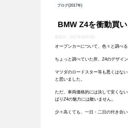
ブログ(2017年)
BMW Z4を衝動買
更新日：
2017年10月3日
オープンカーについて、色々と調べる間
ちょっと調べていた所、Z4のデザイ
マツダのロードスター等も悪くはない
と思いました。
ただ、車両価格的には決して安くない
ぱりZ4の魅力には敵いません。
少々高くても、一日・二日の付き合い