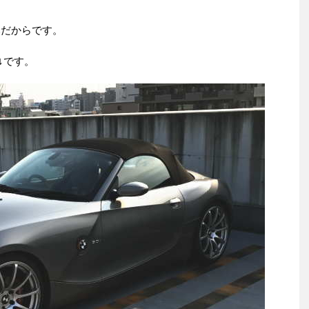
みだからです。
↓です。