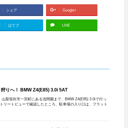
シェア
Google+
!
はてブ
LINE
！ BMW Z4(E85) 3.0i 5AT
梨笛吹市一宮町にある浅間園まで、BMW Z4(E85) 3.0iで行っ
e ストリートビューで確認したところ、駐車場の入り口は、フラット