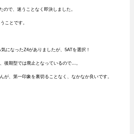
ったので、迷うことなく即決しました。
いうことです。
気になったZ4がありましたが、5ATを選択！
、後期型では廃止となっているので…。
んが、第一印象を裏切ることなく、なかなか良いです。