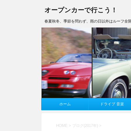
オープンカーで行こう！
春夏秋冬、季節を問わず、雨の日以外はルーフ全開
ホーム
ドライブ 音楽
HOME
>
ブログ(2017年)
>