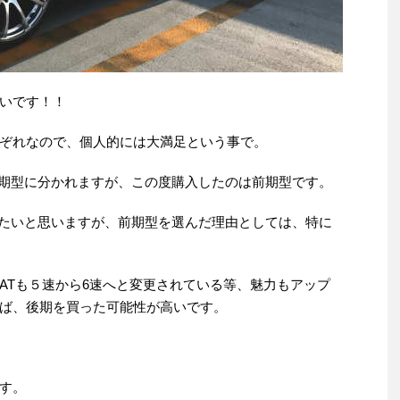
いです！！
ぞれなので、個人的には大満足という事で。
と後期型に分かれますが、この度購入したのは前期型です。
触れたいと思いますが、前期型を選んだ理由としては、特に
ATも５速から6速へと変更されている等、魅力もアップ
ば、後期を買った可能性が高いです。
す。