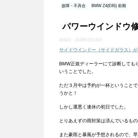
故障・不具合
BMW Z4(E85) 前期
パワーウインドウ修理費
投稿日：
2018年3月15日
サイドウインドー（サイドガラス）が落ちて
BMW正規ディーラーにて診断しても
いうことでした。
ただ３月中は予約が一杯ということで、
うかと！
しかし運悪く連休の初日でした。
とりあえずの雨対策は済んでいるもの
また豪雨と暴風が予想されるので、早