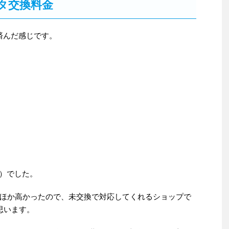
タ交換料金
済んだ感じです。
み）でした。
ほか高かったので、未交換で対応してくれるショップで
思います。