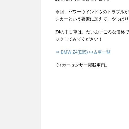
今回、パワーウインドウのトラブルが発
ンカーという要素に加えて、やっぱり
Z4の中古車は、だいぶ手ごろな価格
ックしてみてください！
⇒ BMW Z4(E85) 中古車一覧
※↑カーセンサー掲載車両。