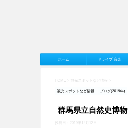
ホーム
ドライブ 音楽
HOME
>
観光スポットなど情報
>
観光スポットなど情報
ブログ(2019年)
群馬県立自然史博物
投稿日：
2019年12月12日