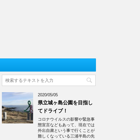
2020/05/05
県立城ヶ島公園を目指し
てドライブ！
コロナウイルスの影響や緊急事
態宣言などもあって、現在では
外出自粛という事で行くことが
難しくなっている三浦半島の先