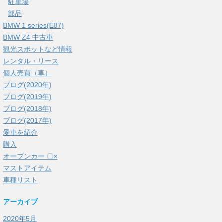
駐車場
部品
BMW 1 series(E87)
BMW Z4 中古車
観光スポットなど情報
レンタル・リース
個人売買（車）
ブログ(2020年)
ブログ(2019年)
ブログ(2018年)
ブログ(2017年)
愛車を紹介
購入
オープンカー 〇×
マストアイテム
車種リスト
アーカイブ
2020年5月