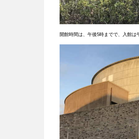
開館時間は、午後5時までで、入館は午