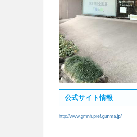
公式サイト情報
http://www.gmnh.pref.gunma.jp/